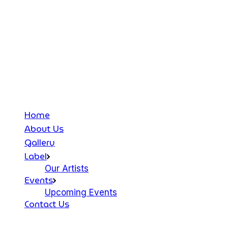
Home
About Us
Gallery
Label
Our Artists
Events
Upcoming Events
Contact Us