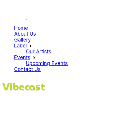
Home
About Us
Gallery
Label
Our Artists
Events
Upcoming Events
Contact Us
Vibecast