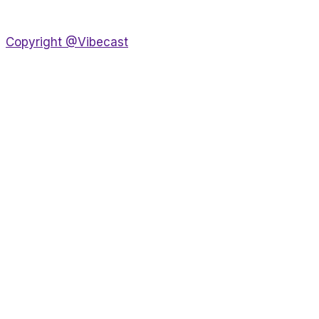
Copyright @Vibecast